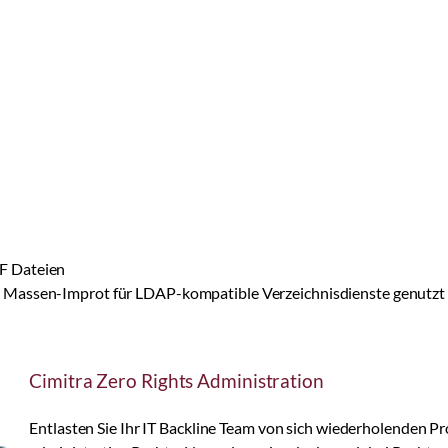
F Dateien
Massen-Improt für LDAP-kompatible Verzeichnisdienste genutzt
Cimitra Zero Rights Administration
Entlasten Sie Ihr IT Backline Team von sich wiederholenden P