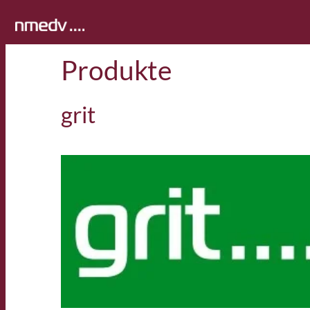
Zum
Inhalt
springen
Produkte
grit