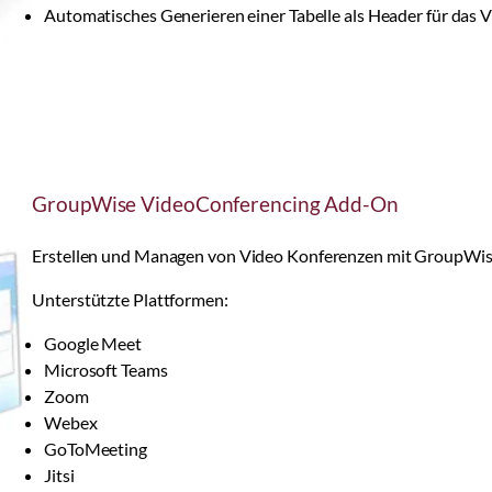
Automatisches Generieren einer Tabelle als Header für das
GroupWise VideoConferencing Add-On
Erstellen und Managen von Video Konferenzen mit GroupWis
Unterstützte Plattformen:
Google Meet
Microsoft Teams
Zoom
Webex
GoToMeeting
Jitsi