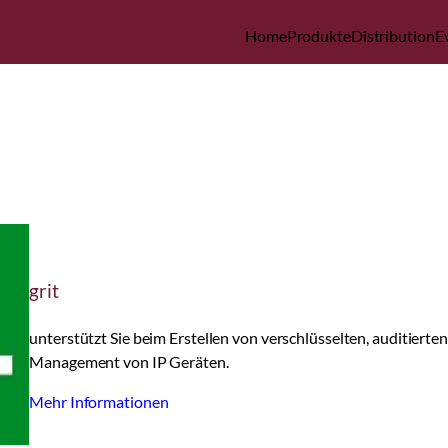
Home
Produkte
Distribution
E
grit
unterstützt Sie beim Erstellen von verschlüsselten, auditier
Management von IP Geräten.
Mehr Informationen