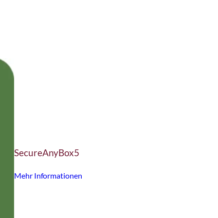
SecureAnyBox5
Mehr Informationen