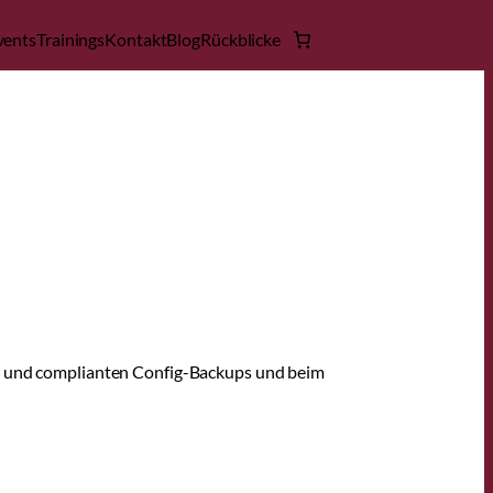
vents
Trainings
Kontakt
Blog
Rückblicke
ten und complianten Config-Backups und beim