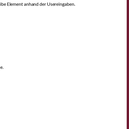
 Vibe Element anhand der Usereingaben.
e.