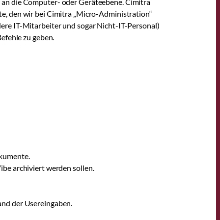
n an die Computer- oder Geräteebene. Cimitra
e, den wir bei Cimitra „Micro-Administration“
ere IT-Mitarbeiter und sogar Nicht-IT-Personal)
Befehle zu geben.
okumente.
be archiviert werden sollen.
and der Usereingaben.