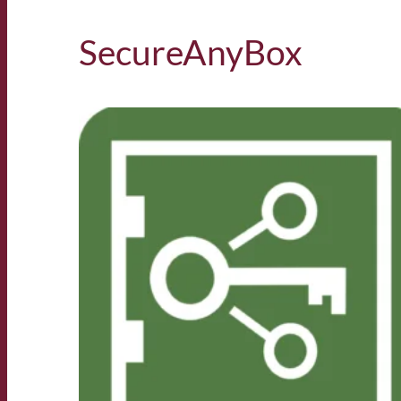
SecureAnyBox