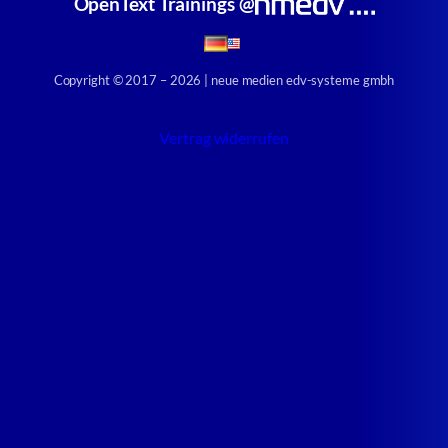
OpenText Trainings @
Copyright © 2017 –
2026 | neue medien edv-systeme gmbh
Vertrag widerrufen