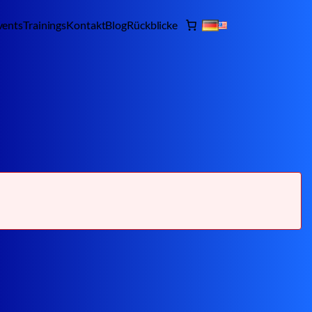
vents
Trainings
Kontakt
Blog
Rückblicke