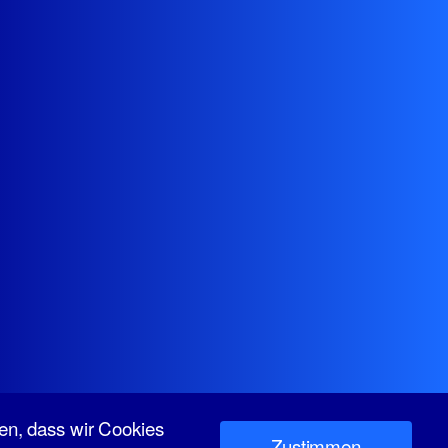
en, dass wir Cookies
Zustimmen