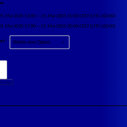
ne
21. Mai 2025 13:00 — 21. Mai 2025 16:00 CEST (UTC+02:00)
21. Mai 2025 17:00 — 21. Mai 2025 20:00 CEST (UTC+02:00)
ort
ter now
uestion
 training in different timezone
 training on a different date
 training in a different language