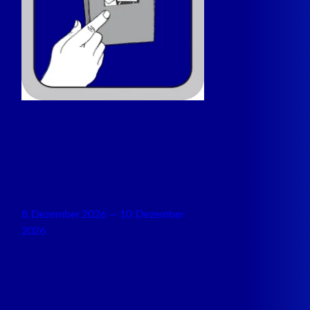
nm December Training Days
2026: – ZENworks Admin
Course – English Edition
8. Dezember 2026 — 10. Dezember
2026